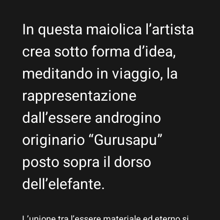
In questa maiolica l’artista
crea sotto forma d’idea,
meditando in viaggio, la
rappresentazione
dall’essere androgino
originario “Gurusapu”
posto sopra il dorso
dell’elefante.
L’unione tra l’essere materiale ed eterno si