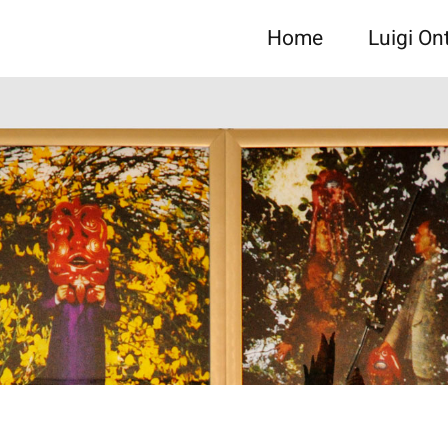
Home
Luigi On