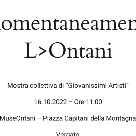
omentaneamen
L>Ontani
Mostra collettiva di “Giovanissimi Artisti”
16.10.2022 – Ore 11:00
MuseOntani – Piazza Capitani della Montagn
Vergato